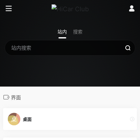
站内
搜索
界面
桌面