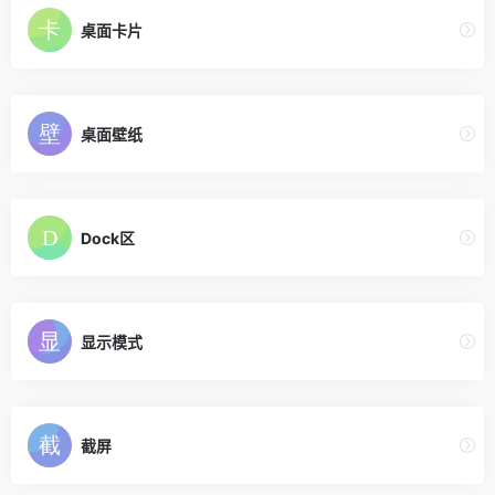
桌面卡片
桌面壁纸
Dock区
显示模式
截屏