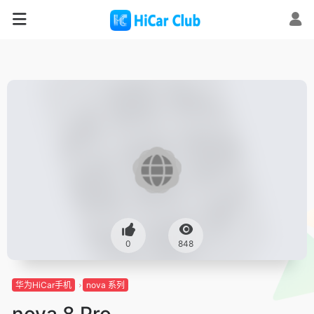
0
848
华为HiCar手机
nova 系列
nova 8 Pro