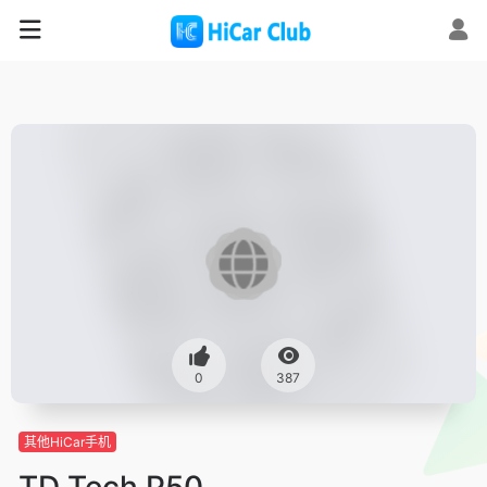
0
387
其他HiCar手机
TD Tech P50