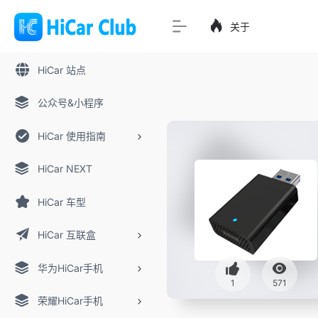
关于
HiCar 站点
公众号&小程序
HiCar 使用指南
HiCar NEXT
HiCar 车型
HiCar 互联盒
华为HiCar手机
1
571
荣耀HiCar手机