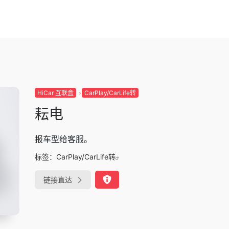
HiCar 互联盒
CarPlay/CarLife转
耘电
报车型给客服。
标签：
CarPlay/CarLife转
链接直达