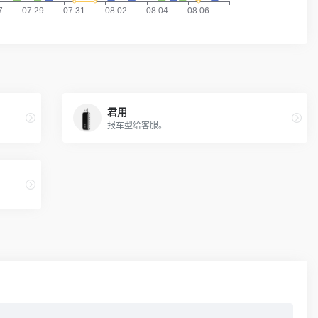
君用
报车型给客服。