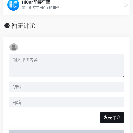
HiCar前装车型
出厂即支持HiCar的车型。
暂无评论
发表评论