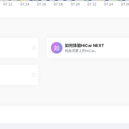
如何体验HiCar NEXT
纯血鸿蒙上的HiCar。