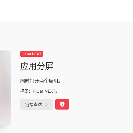
HiCar NEXT
应用分屏
同时打开两个应用。
标签：
HiCar NEXT
链接直达