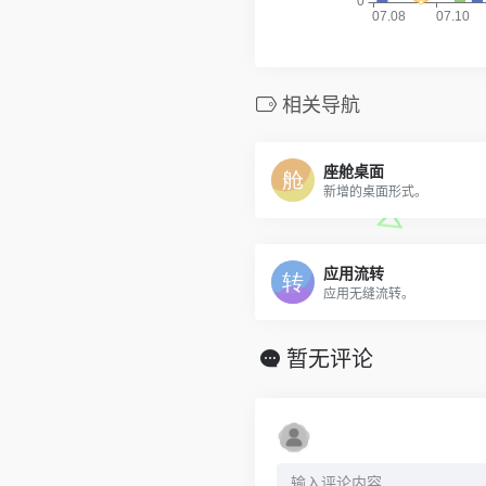
相关导航
座舱桌面
新增的桌面形式。
应用流转
应用无缝流转。
暂无评论