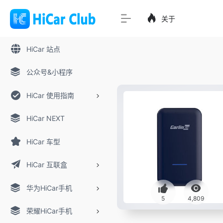
关于
HiCar 站点
公众号&小程序
HiCar 使用指南
HiCar NEXT
HiCar 车型
HiCar 互联盒
华为HiCar手机
5
4,809
荣耀HiCar手机