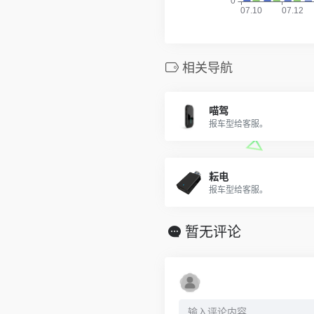
相关导航
喵驾
报车型给客服。
耘电
报车型给客服。
暂无评论