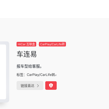
HiCar 互联盒
CarPlay/CarLife转
车连易
报车型给客服。
标签：
CarPlay/CarLife转
链接直达