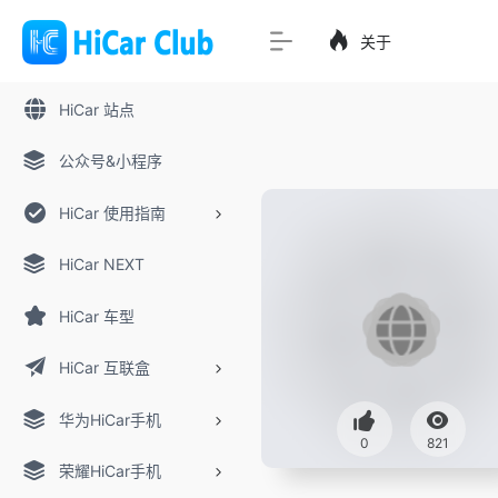
关于
HiCar 站点
公众号&小程序
HiCar 使用指南
HiCar NEXT
HiCar 车型
HiCar 互联盒
华为HiCar手机
0
821
荣耀HiCar手机