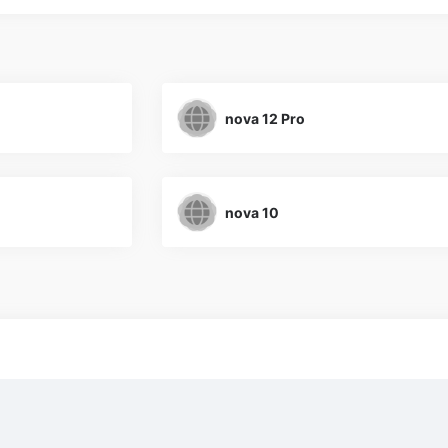
nova 12 Pro
nova 10