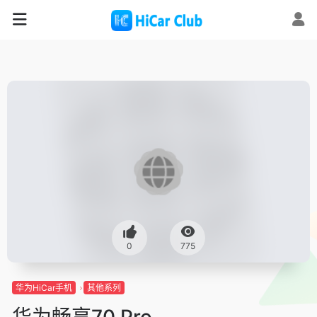
0
775
华为HiCar手机
其他系列
华为畅享70 Pro