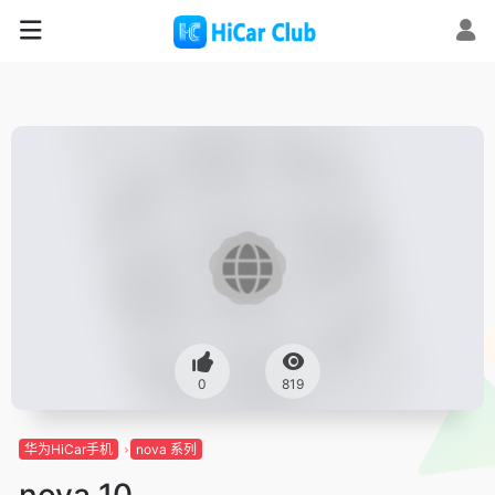
0
819
华为HiCar手机
nova 系列
nova 10