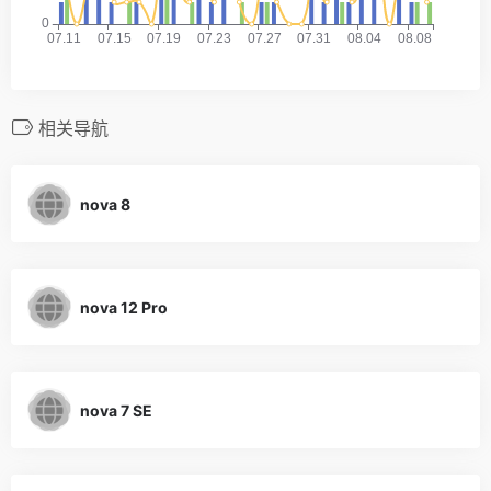
相关导航
nova 8
nova 12 Pro
nova 7 SE