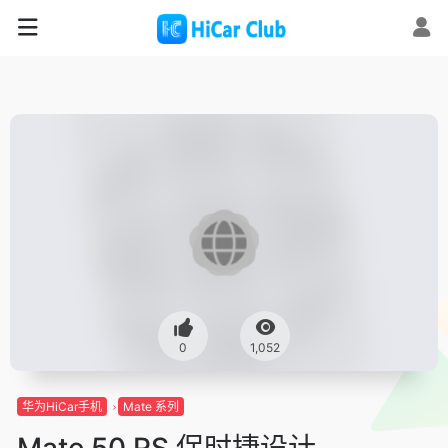
0
1,052
华为HiCar手机
Mate 系列
Mate 50 RS 保时捷设计