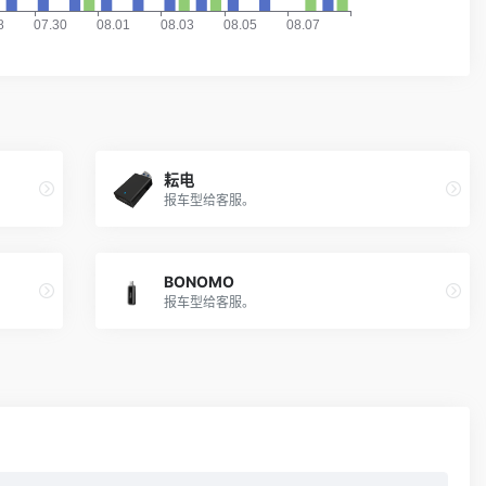
耘电
报车型给客服。
BONOMO
报车型给客服。