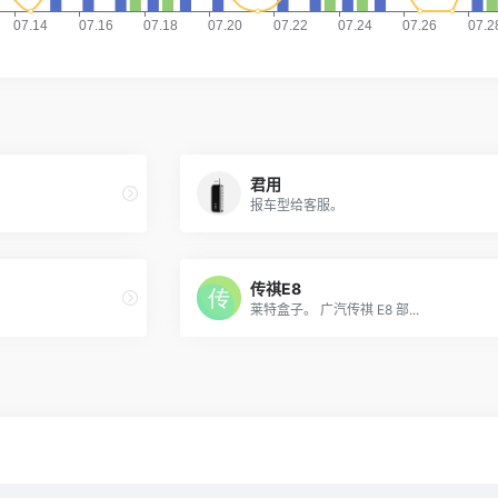
君用
报车型给客服。
传祺E8
莱特盒子。 广汽传祺 E8 部...