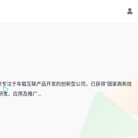
司是一家专注于车载互联产品开发的创新型公司，已获得“国家高新技
发、应用及推广...