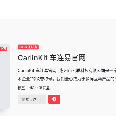
HiCar 互联盒
中国
CarlinKit 车连易官网
CarlinKit 车连易官网 _惠州市云联科技有限公
术企业”的荣誉称号。我们全心致力于多屏互动产品的研
标签：
HiCar 互联盒
链接直达