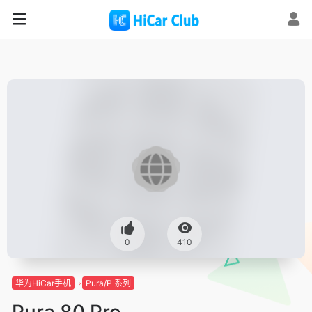
0
410
华为HiCar手机
Pura/P 系列
Pura 80 Pro